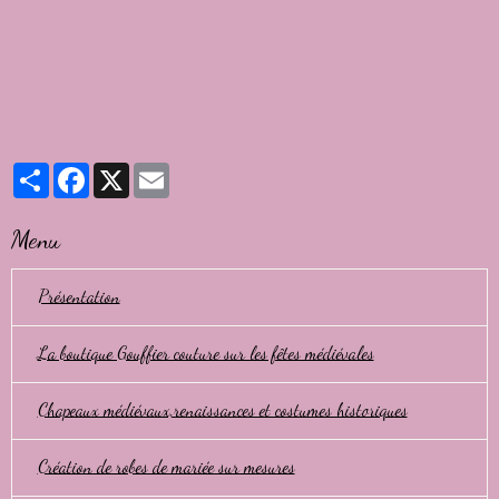
Partager
Facebook
X
Email
Menu
Présentation
La boutique Gouffier couture sur les fêtes médiévales
Chapeaux médiévaux,renaissances et costumes historiques
Création de robes de mariée sur mesures