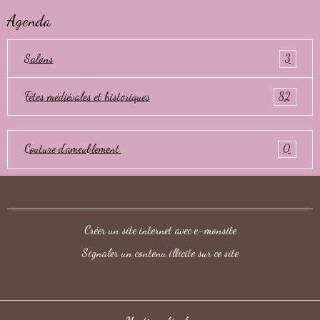
Agenda
Salons
3
Fêtes médiévales et historiques
82
Couture d'ameublement.
0
Créer un site internet avec e-monsite
Signaler un contenu illicite sur ce site