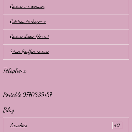
Couture sur mesures
Création de chapeaux
Couture d'ameublement
Situer Gouffier couture
Téléphone
Portable 0770839187
Blog
Actualités
40