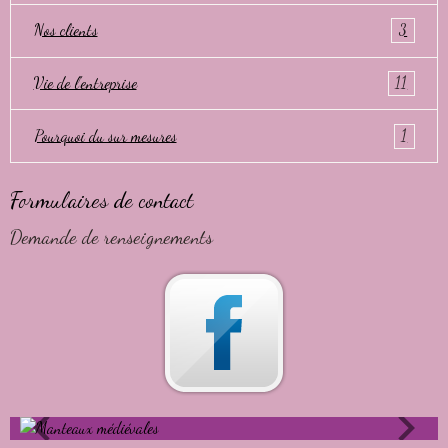
Nos clients
3
Vie de l'entreprise
11
Pourquoi du sur mesures
1
Formulaires de contact
Demande de renseignements