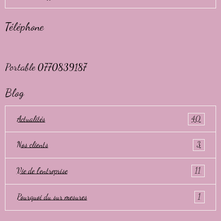
Téléphone
Portable 0770839187
Blog
Actualités
40
Nos clients
3
Vie de l'entreprise
11
Pourquoi du sur mesures
1