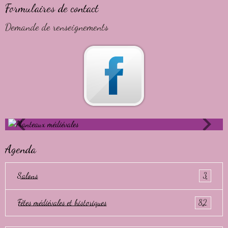
Formulaires de contact
Demande de renseignements
Agenda
Salons
3
Fêtes médiévales et historiques
82