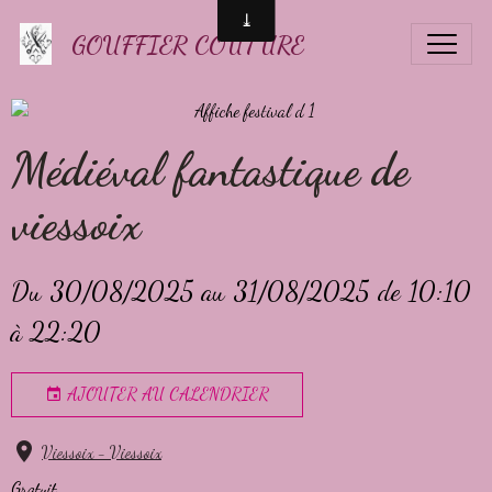
GOUFFIER COUTURE
Médiéval fantastique de
viessoix
Du 30/08/2025
au 31/08/2025
de 10:10
à 22:20
AJOUTER AU CALENDRIER
Viessoix - Viessoix
Gratuit