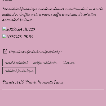
Fête médiéval fantastique avec de nombreuses animations,dont un marché
médiéval ou Gouffier couture propose coiffes et costumes d'inspiration
médiévale et fantaisie.
https://www.facebook.com/profile.php?
marché médiéval
coiffes médiévales
Viessoix
médiéval fantastique
Viessoix
14410 Viessoix Normandie France