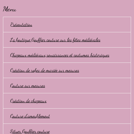
Menu
Présentation
La boutique Gouffier couture sur les fêtes médiévales
Chapeaux médiévaux,renaissances et costumes historiques
Création de robes de mariée sur mesures
Couture sur mesures
Création de chapeaux
Couture d'ameublement
Situer Gouffier couture