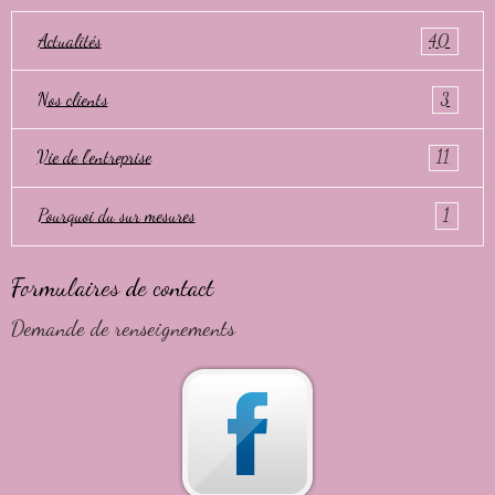
Actualités
40
Nos clients
3
Vie de l'entreprise
11
Pourquoi du sur mesures
1
Formulaires de contact
Demande de renseignements