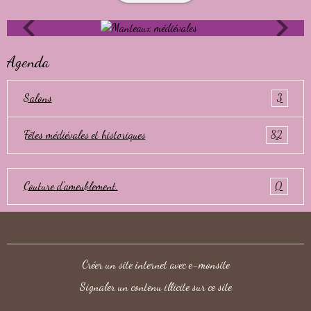
Agenda
Salons
3
Fêtes médiévales et historiques
82
Couture d'ameublement.
0
Créer un site internet avec e-monsite
Signaler un contenu illicite sur ce site