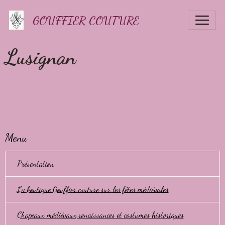
GOUFFIER COUTURE
Lusignan
Menu
Présentation
La boutique Gouffier couture sur les fêtes médiévales
Chapeaux médiévaux,renaissances et costumes historiques