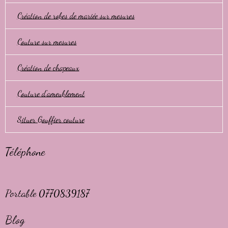
Création de robes de mariée sur mesures
Couture sur mesures
Création de chapeaux
Couture d'ameublement
Situer Gouffier couture
Téléphone
Portable 0770839187
Blog