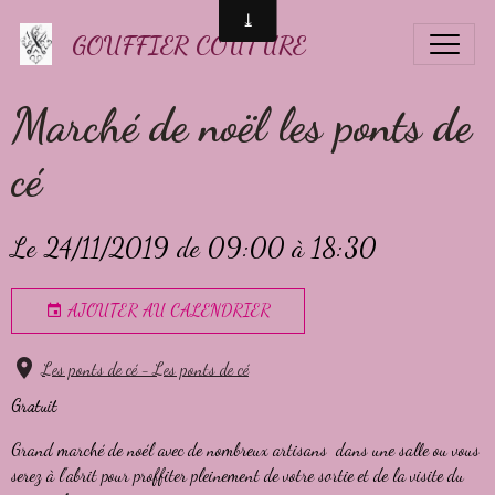
GOUFFIER COUTURE
Marché de noël les ponts de
cé
Le 24/11/2019
de 09:00
à 18:30
AJOUTER AU CALENDRIER
Les ponts de cé - Les ponts de cé
Gratuit
Grand marché de noél avec de nombreux artisans dans une salle ou vous
serez à l'abrit pour proffiter pleinement de votre sortie et de la visite du