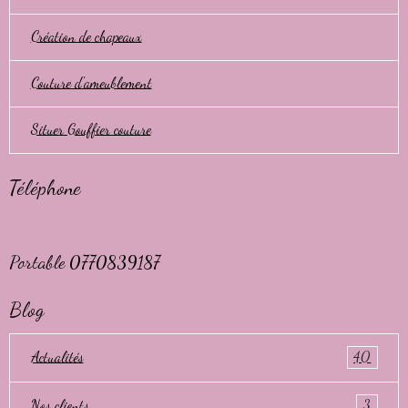
Création de chapeaux
Couture d'ameublement
Situer Gouffier couture
Téléphone
Portable 0770839187
Blog
Actualités
40
Nos clients
3