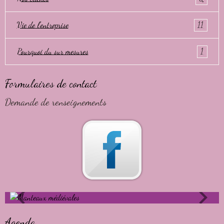
Vie de l'entreprise
11
Pourquoi du sur mesures
1
Formulaires de contact
Demande de renseignements
Agenda