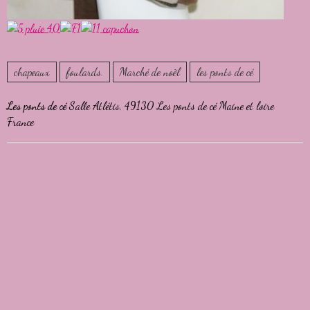
chapeaux
foulards.
Marché de noël
les ponts de cé
Les ponts de cé
Salle Atlétis, 49130 Les ponts de cé Maine et loire
France