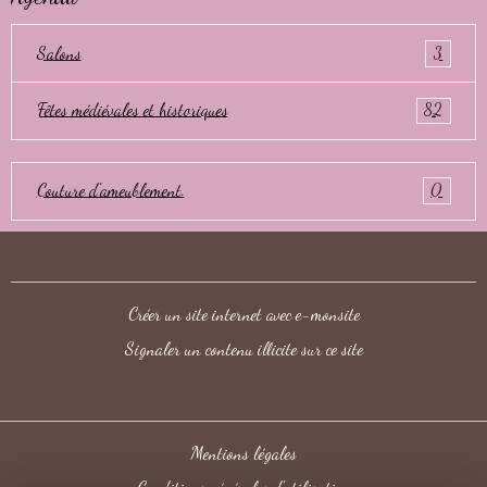
Salons
3
Fêtes médiévales et historiques
82
Couture d'ameublement.
0
Créer un site internet avec e-monsite
Signaler un contenu illicite sur ce site
Mentions légales