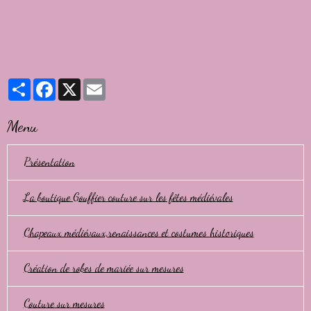
Partager
Facebook
X
Email
Menu
Présentation
La boutique Gouffier couture sur les fêtes médiévales
Chapeaux médiévaux,renaissances et costumes historiques
Création de robes de mariée sur mesures
Couture sur mesures